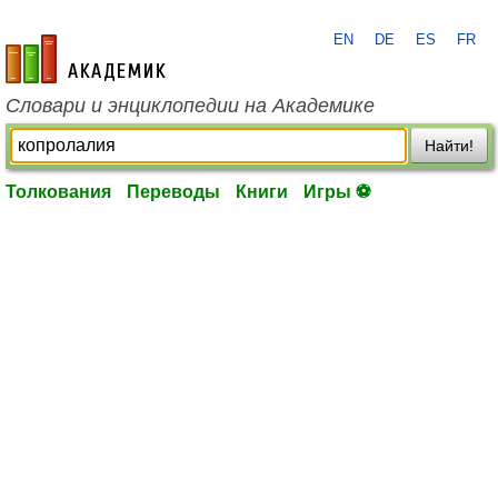
EN
DE
ES
FR
academic.ru
Словари и энциклопедии на Академике
Найти!
Толкования
Переводы
Книги
Игры ⚽